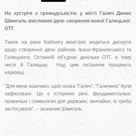
На зустрічі з громадськістю у місті Галич Денис
Шмигаль висловив ідею сворення нової Галицької
ОТГ.
Також на рівні Кабінету міністрів ведеться дискусія
щодо створення двох районів: Івано-Франківського та
Галицького. Останній об’єднає декілька ОТГ, в тому
числі й Галицьку. Над цим питанням працюють
науковці.
“Для мене важливо, щоб назва “Галич”, “Галичина” були
зафіксовані. Це є історичні речі, фундаментальні,
правильні і символічні для держави, звичайно, їх треба
застосувати”, – зазначив Шмигаль.