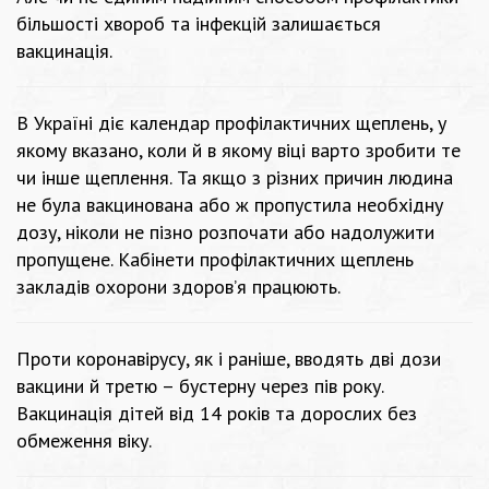
більшості хвороб та інфекцій залишається
вакцинація.
В Україні діє календар профілактичних щеплень, у
якому вказано, коли й в якому віці варто зробити те
чи інше щеплення. Та якщо з різних причин людина
не була вакцинована або ж пропустила необхідну
дозу, ніколи не пізно розпочати або надолужити
пропущене. Кабінети профілактичних щеплень
закладів охорони здоров’я працюють.
Проти коронавірусу, як і раніше, вводять дві дози
вакцини й третю – бустерну через пів року.
Вакцинація дітей від 14 років та дорослих без
обмеження віку.