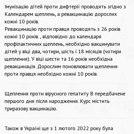
Імунізацію дітей проти дифтерії проводять згідно з
Календарем щеплень, а ревакцинацію дорослих
кожні 10 років.
Ревакцинацію проти правця проводять з 26 років
кожні 10 років. , відповідно до календаря
профілактичних щеплень, необхідно вакцинувати
дітей у віці два, чотири, шість і 18 місяців (чотири
щеплення). У віці шести та 16 років необхідна
ревакцинація. Дорослим поновлювати щеплення
проти правця необхідно кожні 10 років.
Щеплення проти вірусного гепатиту B передбачене
першого дня після народження. Курс містить
триразову вакцинацію.
Також в Україні ще з 1 лютого 2022 року була