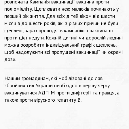
розпочата Кампанія вакцинації вакцина проти
поліомієліту. Щеплювати нею малюків починають у
перший рік життя. Для всіх дітей віком від шести
місяців до шести років, які з різних причин не були
щеплені, зараз проводять кампанію з вакцинації
проти цієї недуги. Кожній дитині чи дорослій людині
можна розробити індивідуальний графік щеплень,
щоб надолужити всі пропущені вакцинації чи окремі
дози.
Нашим громадянам, які мобілізовані до лав
збройних сил України необхідно в першу чергу
вакцинуватися АДП-М проти дифтерії та правця, а
також проти вірусного гепатиту B.