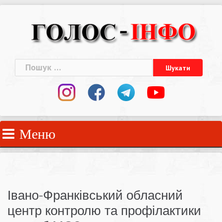
Skip
to
content
Пошук:
Меню
Івано-Франківський обласний
центр контролю та профілактики