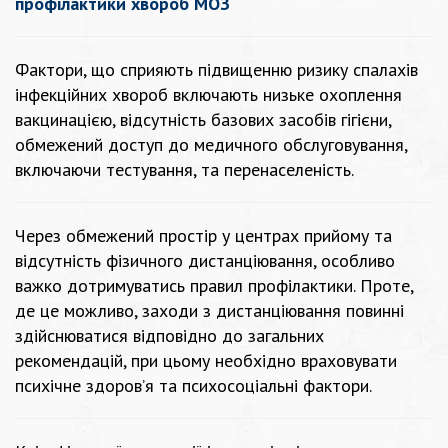
профілактики хвороб МОЗ
Фактори, що сприяють підвищенню ризику спалахів
інфекційних хвороб включають низьке охоплення
вакцинацією, відсутність базових засобів гігієни,
обмежений доступ до медичного обслуговування,
включаючи тестування, та перенаселеність.
Через обмежений простір у центрах прийому та
відсутність фізичного дистанціювання, особливо
важко дотримуватись правил профілактики. Проте,
де це можливо, заходи з дистанціювання повинні
здійснюватися відповідно до загальних
рекомендацій, при цьому необхідно враховувати
психічне здоров’я та психосоціальні фактори.