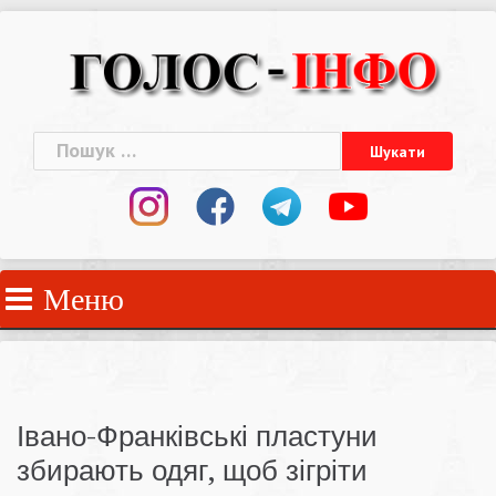
Skip
to
content
Пошук:
Меню
Івано-Франківські пластуни
збирають одяг, щоб зігріти