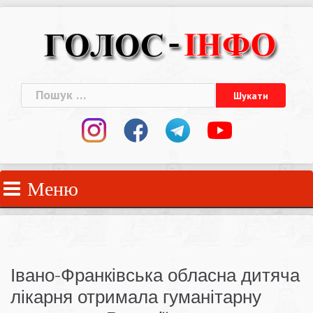
Skip
to
content
Пошук:
Меню
Івано-Франківська обласна дитяча
лікарня отримала гуманітарну