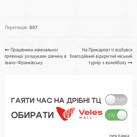
Переглядів:
807
Навігація
Працівники ювенальної
На Прикарпатті відбувся
превенції розшукали дівчину в
благодійний відкритий міський
записів
Івано-Франківську
турнір з волейболу