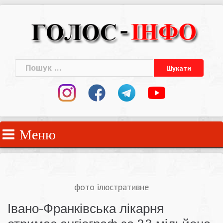
Skip
to
content
Пошук:
Меню
фото ілюстративне
Івано-Франківська лікарня