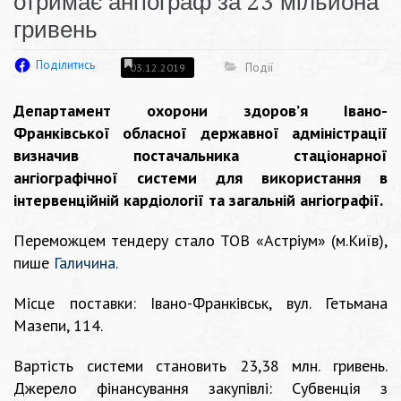
отримає ангіограф за 23 мільйона
гривень
Поділитись
Події
03.12.2019
Департамент охорони здоров’я Івано-
Франківської обласної державної адміністрації
визначив постачальника стаціонарної
ангіографічної системи для використання в
інтервенційній кардіології та загальній ангіографії.
Переможцем тендеру стало ТОВ «Астріум» (м.Київ),
пише
Галичина.
Місце поставки: Івано-Франківськ, вул. Гетьмана
Мазепи, 114.
Вартість системи становить 23,38 млн. гривень.
Джерело фінансування закупівлі: Субвенція з