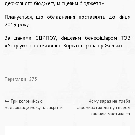
державного бюджету місцевим бюджетам.
Планується, що обладнання поставлять до кінця
2019 року.
За даними ЄДРПОУ, кінцевим бенефіціаром ТОВ
«Астріум» є громадянин Хорватії Гранатір Желько.
Переглядів:
575
Навігація
Три коломийські
Чому зараз не треба
медзаклади можуть закрити
«промивати» двигун перед
записів
заміною мастила