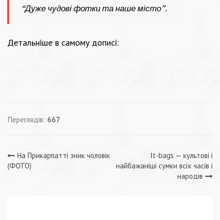
“Дуже чудові фотки та наше місто”.
Детальніше в самому дописі:
Переглядів:
667
Навігація
На Прикарпатті зник чоловік
It-bags — культові і
(ФОТО)
найбажаніші сумки всіх часів і
записів
народів