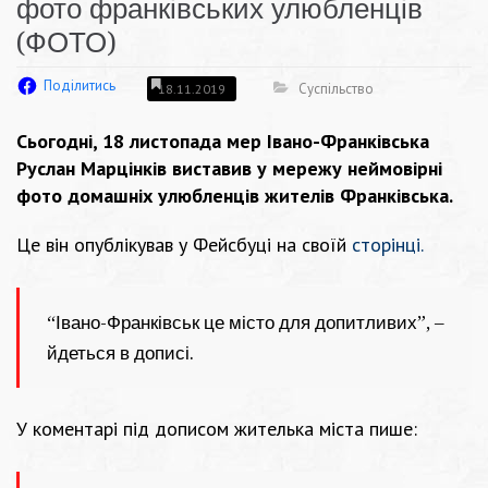
фото франківських улюбленців
(ФОТО)
Поділитись
Суспільство
18.11.2019
Сьогодні, 18 листопада мер Івано-Франківська
Руслан Марцінків виставив у мережу неймовірні
фото домашніх улюбленців жителів Франківська.
Це він опублікував у Фейсбуці на своїй
сторінці.
“Івано-Франківськ це місто для допитливих”, –
йдеться в дописі.
У коментарі під дописом жителька міста пише: