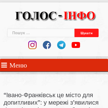
Skip
to
content
Пошук:
Меню
“Івано-Франківськ це місто для
допитливих”: у мережі з’явилися