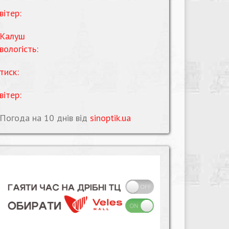
вітер:
Калуш
вологість:
тиск:
вітер:
Погода на 10 днів від
sinoptik.ua