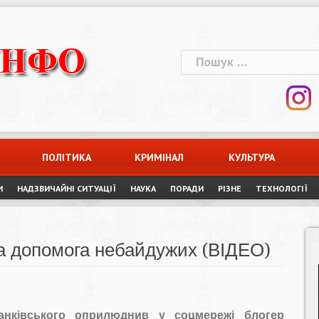
Пошук:
ПОЛІТИКА
КРИМІНАЛ
КУЛЬТУРА
И
НАДЗВИЧАЙНІ СИТУАЦІЇ
НАУКА
ПОРАДИ
РІЗНЕ
ТЕХНОЛОГІЇ
на допомога небайдужих (ВІДЕО)
анківського оприлюднив у соцмережі блогер