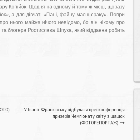
ару Копійок. Щодня на одному й тому ж місці, щоразу
ок», а для дівчат: «Пані, файну маєш сраку». Попри
про нього майже нічого невідомо, бо він нікому про
а та блогера Ростислава Шпука, який віддавна робить
ФОТО)
У Івано-Франківську відбулася пресконференція
призерів Чемпіонату світу з шашок
(ФОТОРЕПОРТАЖ)