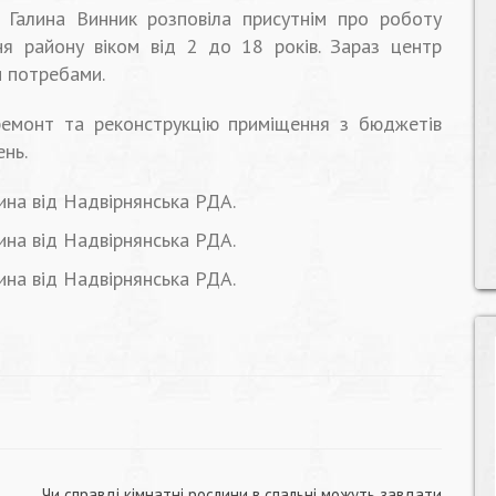
 Галина Винник розповіла присутнім про роботу
я району віком від 2 до 18 років. Зараз центр
и потребами.
ремонт та реконструкцію приміщення з бюджетів
ень.
Чи справді кімнатні рослини в спальні можуть завдати