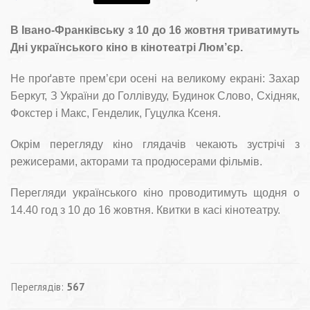
В Івано-Франківську з 10 до 16 жовтня триватимуть
Дні українського кіно в кінотеатрі Люм’єр.
Не проґавте прем’єри осені на великому екрані: Захар
Беркут, З України до Голлівуду, Будинок Слово, Східняк,
Фокстер і Макс, Генделик, Гуцулка Ксеня.
Окрім перегляду кіно глядачів чекають зустрічі з
режисерами, акторами та продюсерами фільмів.
Перегляди українського кіно проводитимуть щодня о
14.40 год з 10 до 16 жовтня. Квитки в касі кінотеатру.
Переглядів:
567