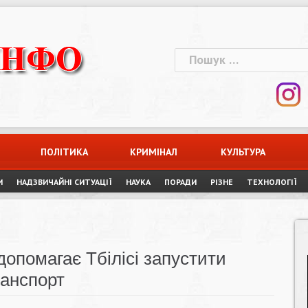
Пошук:
ПОЛІТИКА
КРИМІНАЛ
КУЛЬТУРА
И
НАДЗВИЧАЙНІ СИТУАЦІЇ
НАУКА
ПОРАДИ
РІЗНЕ
ТЕХНОЛОГІЇ
опомагає Тбілісі запустити
ранспорт