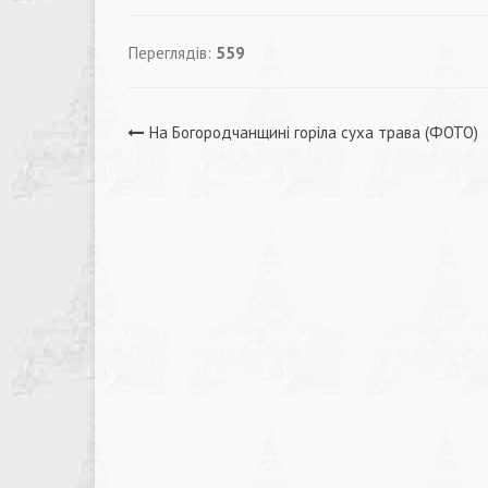
Переглядів:
559
Навігація
На Богородчанщині горіла суха трава (ФОТО)
записів