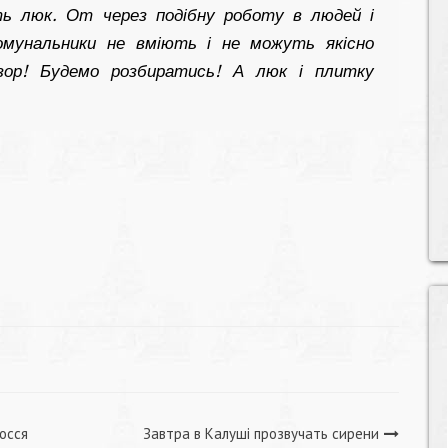
ь люк. От через подібну роботу в людей і
омунальники не вміють і не можуть якісно
зор! Будемо розбиратись! А люк і плитку
осся
Завтра в Калуші прозвучать сирени