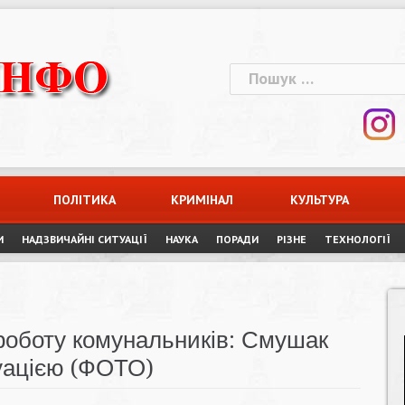
Пошук:
ПОЛІТИКА
КРИМІНАЛ
КУЛЬТУРА
И
НАДЗВИЧАЙНІ СИТУАЦІЇ
НАУКА
ПОРАДИ
РІЗНЕ
ТЕХНОЛОГІЇ
роботу комунальників: Смушак
туацією (ФОТО)