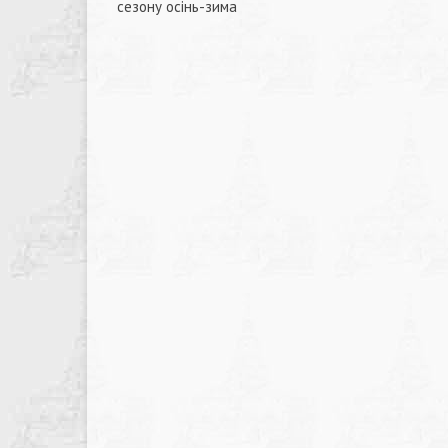
сезону осінь-зима
записів