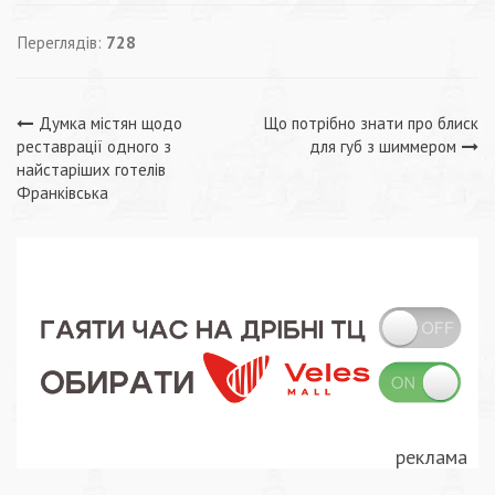
Переглядів:
728
Навігація
Думка містян щодо
Що потрібно знати про блиск
реставрації одного з
для губ з шиммером
записів
найстаріших готелів
Франківська