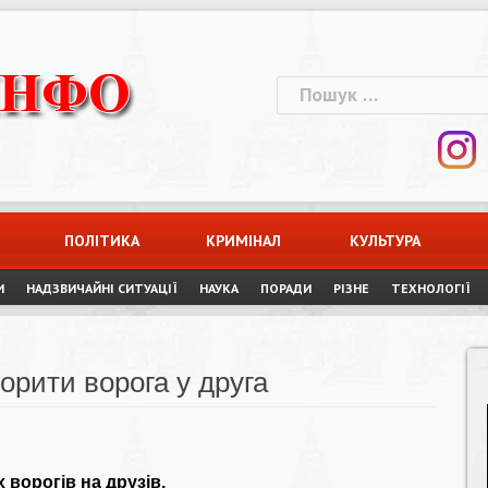
Пошук:
ПОЛІТИКА
КРИМІНАЛ
КУЛЬТУРА
И
НАДЗВИЧАЙНІ СИТУАЦІЇ
НАУКА
ПОРАДИ
РІЗНЕ
ТЕХНОЛОГІЇ
орити ворога у друга
 ворогів на друзів.