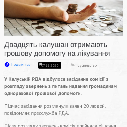
Двадцять калушан отримають
грошову допомогу на лікування
Поділитись
Суспільство
07.11.2020
У Калуській РДА відбулося засідання комісії з
розгляду звернень з питань надання громадянам
одноразової грошової допомоги.
Підчас засідання розглянули заяви 20 людей,
повідомляє пресслужба РДА.
Після розгляду звернень комісія прийняла рішення