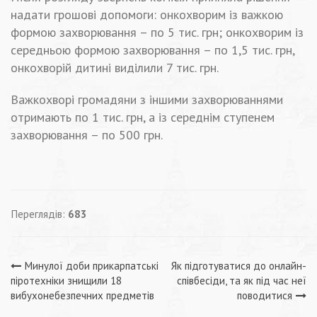
надати грошові допомоги: онкохворим із важкою
формою захворювання – по 5 тис. грн; онкохворим із
середньою формою захворювання – по 1,5 тис. грн,
онкохворій дитині виділили 7 тис. грн.
Важкохворі громадяни з іншими захворюваннями
отримають по 1 тис. грн, а із середнім ступенем
захворювання – по 500 грн.
Переглядів:
683
Навігація
Минулої доби прикарпатські
Як підготуватися до онлайн-
піротехніки знищили 18
співбесіди, та як під час неї
записів
вибухонебезпечних предметів
поводитися