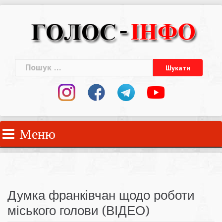
Skip
to
content
Пошук:
Меню
Думка франківчан щодо роботи
міського голови (ВІДЕО)