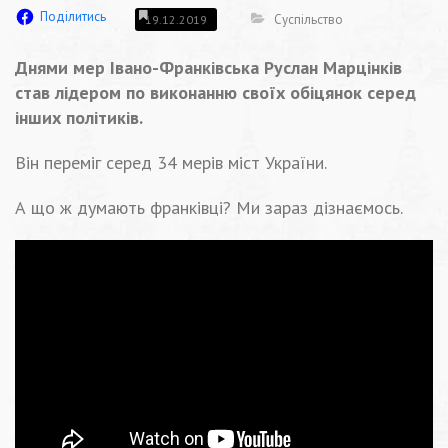
Поділитись
Суспільство
19.12.2019
Днями мер Івано-Франківська Руслан Марцінків
став лідером по виконанню своїх обіцянок серед
інших політиків.
Він переміг серед 34 мерів міст України.
А що ж думають франківці? Ми зараз дізнаємось.