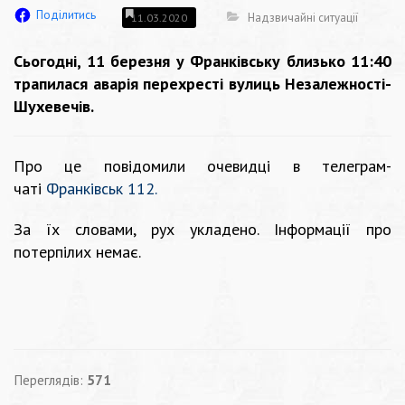
Поділитись
Надзвичайні ситуації
11.03.2020
Сьогодні, 11 березня у Франківську близько 11:40
трапилася аварія перехресті вулиць Незалежності-
Шухевечів.
Про це повідомили очевидці в телеграм-
чаті
Франківськ 112.
За їх словами, рух укладено. Інформації про
потерпілих немає.
Переглядів:
571