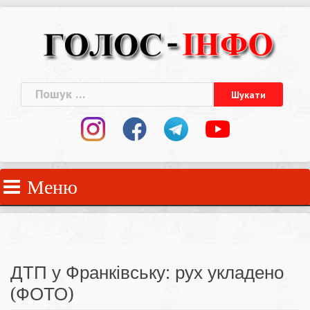
Skip
to
content
Пошук:
Меню
ДТП у Франківську: рух укладено
(ФОТО)