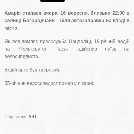
Аварія сталася вчора, 16 вересня, близько 22:30 в
селищі Богородчани – біля автозаправки на в’їзді в
місто.
Як повідомляє пресслужба Нацполіцї, 19-річний водій
на “Фольксваген Пасат” здійснив наїзд на
велосипедиста.
Водій авто був тверезий.
55-річний велосипедист помер у лікарні.
Переглядів:
541