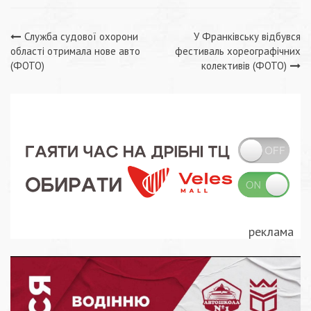
Навігація
Служба судової охорони
У Франківську відбувся
області отримала нове авто
фестиваль хореографічних
записів
(ФОТО)
колективів (ФОТО)