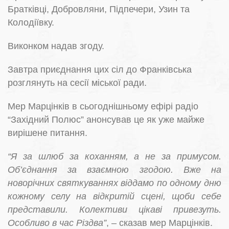
Братківці, Добровляни, Підпечери, Узин та
Колодіївку.
Виконком надав згоду.
Завтра приєднання цих сіл до Франківська
розглянуть на сесії міської ради.
Мер Марцінків в сьогоднішньому ефірі радіо
“Західний Полюс” анонсував це як уже майже
вирішене питання.
“Я за шлюб за коханням, а не за примусом.
Об’єднання за взаємною згодою. Вже на
новорічних святкуваннях віддамо по одному дню
кожному селу на відкритій сцені, щоби себе
представили. Колективи цікаві привезуть.
Особливо в час Різдва”
, – сказав мер Марцінків.