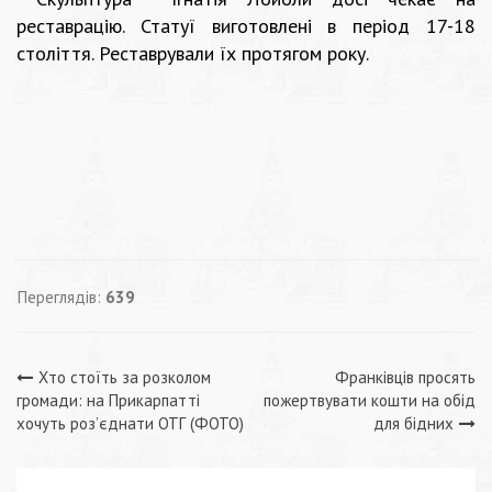
реставрацію. Статуї виготовлені в період 17-18
століття. Реставрували їх протягом року.
Переглядів:
639
Навігація
Хто стоїть за розколом
Франківців просять
громади: на Прикарпатті
пожертвувати кошти на обід
записів
хочуть роз’єднати ОТГ (ФОТО)
для бідних