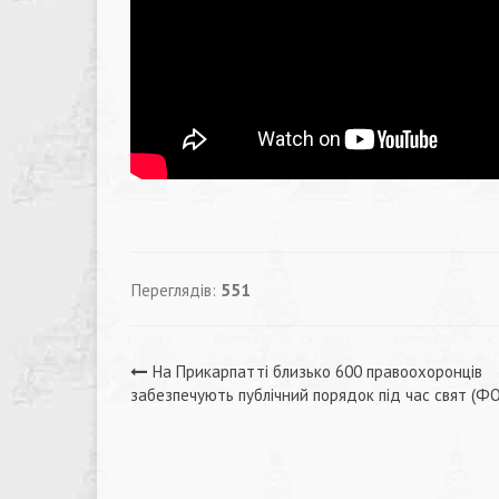
Переглядів:
551
Навігація
На Прикарпатті близько 600 правоохоронців
забезпечують публічний порядок під час свят (Ф
записів