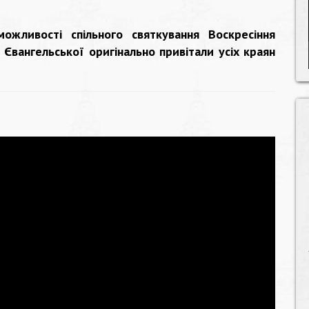
ї
ожливості спільного святкування Воскресіння
Євангельської оригінально привітали усіх краян