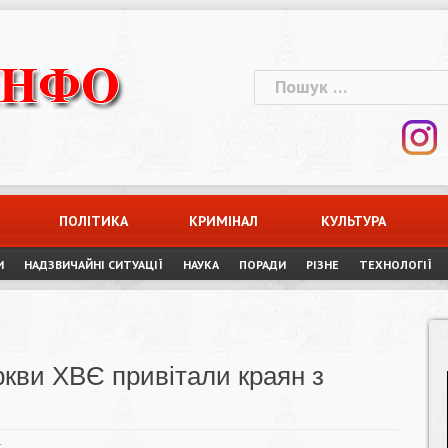
Пошук:
ПОЛІТИКА
КРИМІНАЛ
КУЛЬТУРА
И
НАДЗВИЧАЙНІ СИТУАЦІЇ
НАУКА
ПОРАДИ
РІЗНЕ
ТЕХНОЛОГІЇ
ркви ХВЄ привітали краян з