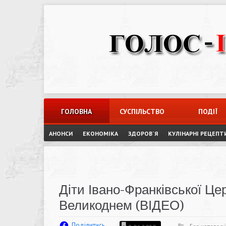
Skip
to
content
ГОЛОВНА
СУСПІЛЬСТВО
ПОДІЇ
АНОНСИ
ЕКОНОМІКА
ЗДОРОВ`Я
КУЛІНАРНІ РЕЦЕПТ
Діти Івано-Франківської Це
Великоднем (ВІДЕО)
Поділитись