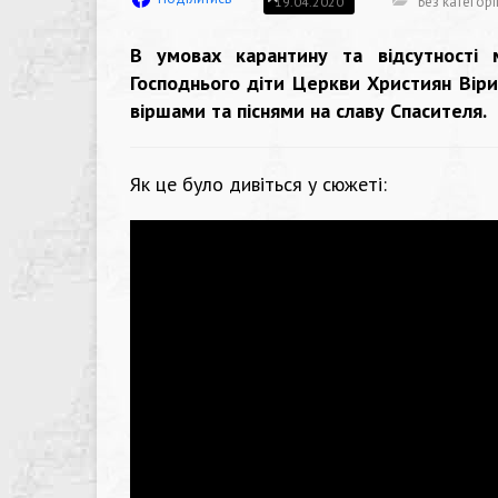
Без категорі
19.04.2020
В умовах карантину та відсутності м
Господнього діти Церкви Християн Віри 
віршами та піснями на славу Спасителя.
Як це було дивіться у сюжеті: