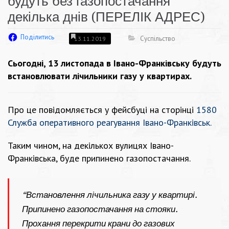
будуть без газопостачання
декілька днів (ПЕРЕЛІК АДРЕС)
Поділитись
Суспільство
13.11.2019
Сьогодні, 13 листопада в Івано-Франківську будуть
встановлювати лічильники газу у квартирах.
Про це повідомляється у фейсбуці на сторінці
1580
Служба оперативного реагування Івано-Франківськ
.
Таким чином, на декількох вулицях Івано-
Франківська, буде припинено газопостачання.
“Встановлення лічильника газу у квартирі.
Припинено газопостачання на стояки.
Прохання перекрити крани до газових