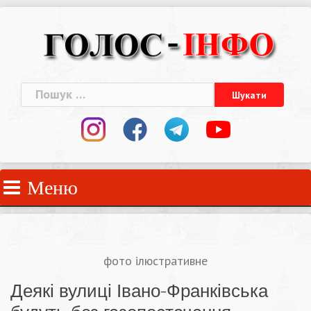
Skip
to
content
Пошук:
Меню
фото ілюстративне
Деякі вулиці Івано-Франківська