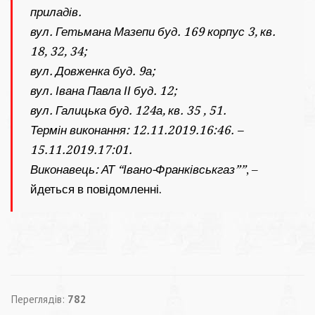
приладів.
вул. Гетьмана Мазепи буд. 169 кор
пус 3, кв.
18, 32, 34;
вул. Довженка буд. 9а;
вул. Івана Павла ІІ буд. 12;
вул. Галицька буд. 124а, кв. 35 , 51.
Термін виконання: 12.11.2019.16:46. –
15.11.2019.17:01.
Виконавець: АТ “Івано-Франківськгаз””
, –
йдеться в повідомленні.
Переглядів:
782