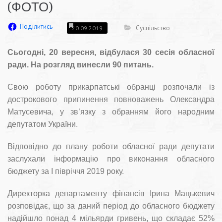
(ФОТО)
Поділитись
Суспільство
20.09.2019
Сьогодні, 20 вересня, відбулася 30 сесія обласної
ради. На розгляд винесли 90 питань.
Свою роботу прикарпатські обранці розпочали із
дострокового припинення повноважень Олександра
Матусевича, у зв’язку з обранням його народним
депутатом України.
Відповідно до плану роботи обласної ради депутати
заслухали інформацію про виконання обласного
бюджету за І півріччя 2019 року.
Директорка департаменту фінансів Ірина Мацькевич
розповідає, що за даний період до обласного бюджету
надійшло понад 4 мільярди гривень, що складає 52%