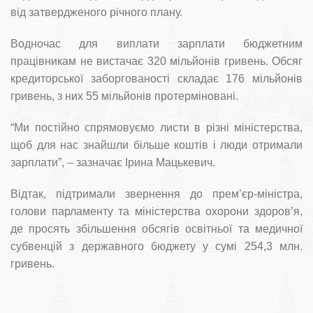
від затвердженого річного плану.
Водночас для виплати зарплати бюджетним
працівникам не вистачає 320 мільйонів гривень. Обсяг
кредиторської заборгованості складає 176 мільйонів
гривень, з них 55 мільйонів протерміновані.
“Ми постійно спрямовуємо листи в різні міністерства,
щоб для нас знайшли більше коштів і люди отримали
зарплати”, – зазначає Ірина Мацькевич.
Відтак, підтримали звернення до прем’єр-міністра,
голови парламенту та міністерства охорони здоров’я,
де просять збільшення обсягів освітньої та медичної
субвенцій з державного бюджету у сумі 254,3 млн.
гривень.