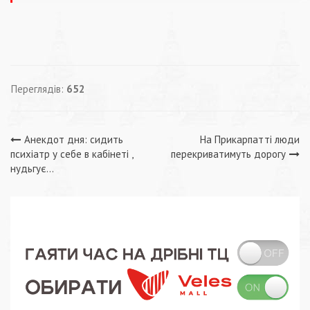
Переглядів:
652
Навігація
Анекдот дня: сидить
На Прикарпатті люди
психіатр у себе в кабінеті ,
перекриватимуть дорогу
записів
нудьгує…