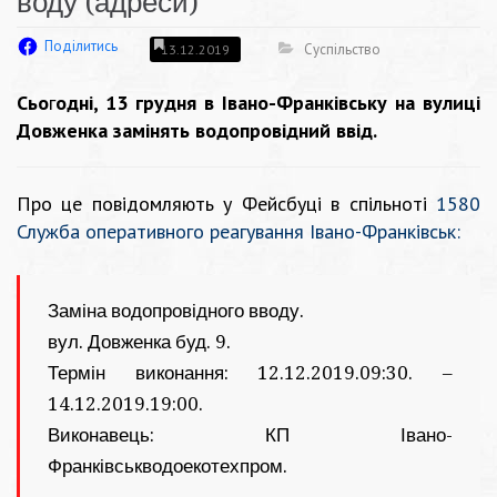
воду (адреси)
Поділитись
Суспільство
13.12.2019
Сьо
г
одні, 13 грудня в Івано-Франківську на вулиці
Довженка замінять водопровідний ввід.
Про це повідомляють у Фейсбуці в спільноті
1580
Служба оперативного реагування Івано-Франківськ:
Заміна водопровідного вводу.
вул. Довженка буд. 9.
Термін виконання: 12.12.2019.09:30. –
14.12.2019.19:00.
Виконавець: КП Івано-
Франківськводоекотехпром.