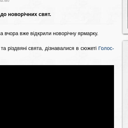
льство
до новорічних свят.
а вчора вже відкрили новорічну ярмарку.
 та різдвяні свята, дізнавалися в сюжеті
Голос-