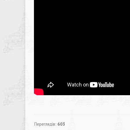
Переглядів:
603