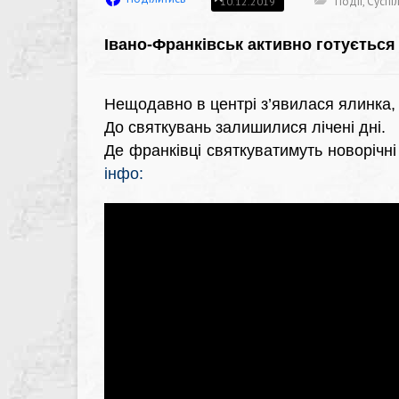
Події
,
Суспі
10.12.2019
Івано-Франківськ активно готується 
Нещодавно в центрі з’явилася ялинка, 
До святкувань залишилися лічені дні.
Де франківці святкуватимуть новорічні
інфо: