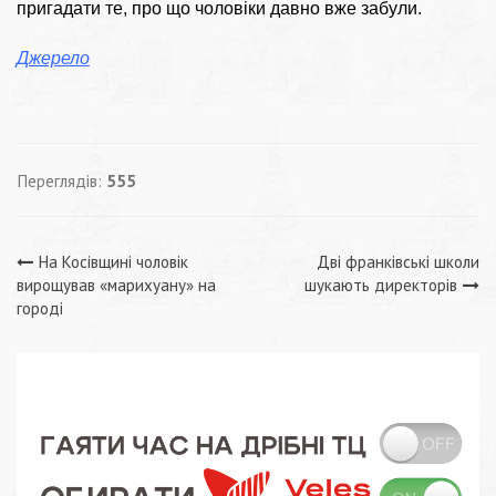
пригадати те, про що чоловіки давно вже забули.
Джерело
Переглядів:
555
Навігація
На Косівщині чоловік
Дві франківські школи
вирощував «марихуану» на
шукають директорів
записів
городі