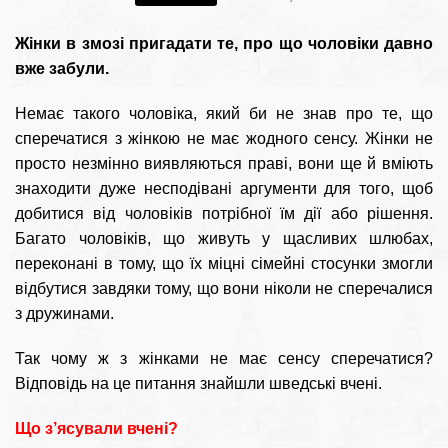
Жінки в змозі пригадати те, про що чоловіки давно
вже забули.
Немає такого чоловіка, який би не знав про те, що
сперечатися з жінкою не має жодного сенсу. Жінки не
просто незмінно виявляються праві, вони ще й вміють
знаходити дуже несподівані аргументи для того, щоб
добитися від чоловіків потрібної їм дії або рішення.
Багато чоловіків, що живуть у щасливих шлюбах,
переконані в тому, що їх міцні сімейні стосунки змогли
відбутися завдяки тому, що вони ніколи не сперечалися
з дружинами.
Так чому ж з жінками не має сенсу сперечатися?
Відповідь на це питання знайшли шведські вчені.
Що з’ясували вчені?