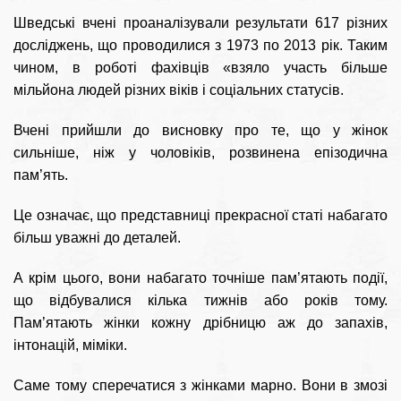
Шведські вчені проаналізували результати 617 різних
досліджень, що проводилися з 1973 по 2013 рік. Таким
чином, в роботі фахівців «взяло участь більше
мільйона людей різних віків і соціальних статусів.
Вчені прийшли до висновку про те, що у жінок
сильніше, ніж у чоловіків, розвинена епізодична
пам’ять.
Це означає, що представниці прекрасної статі набагато
більш уважні до деталей.
А крім цього, вони набагато точніше пам’ятають події,
що відбувалися кілька тижнів або років тому.
Пам’ятають жінки кожну дрібницю аж до запахів,
інтонацій, міміки.
Саме тому сперечатися з жінками марно. Вони в змозі