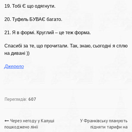
19. Тобі Є що одягнути.
20. Туфель БУВАЄ багато.
21. Я в формі. Круглий – це теж форма.
Спасибі за те, що прочитали. Так, знаю, сьогодні я сплю
на дивані ))
Джерело
Переглядів:
607
Навігація
Через негоду у Калуші
У Франківську планують
пошкоджено лінії
підняти тарифи на