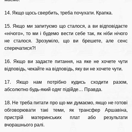
14. Якщо щось свербить, треба почухати. Крапка.
15. Якщо ми запитуємо що сталося, а ви відповідаєте
«нічого», то ми і будемо вести себе так, як ніби нічого
не сталося. Зрозуміло, що ви брешете, але сенс
сперечатися?!
16. Якщо ви задаєте питання, на яке не хочете чути
відповідь, чекайте на відповідь, яку ви не хочете чути.
17. Якщо нам потрібно кудись сходити разом,
абсолютно будь-який одяг підійде… Правда.
18. Не треба питати про що ми думаємо, якщо не готові
обговорювати такі теми, як трансфер Аршавіна,
пристрій материнських плат або результати
вчорашнього ралі.