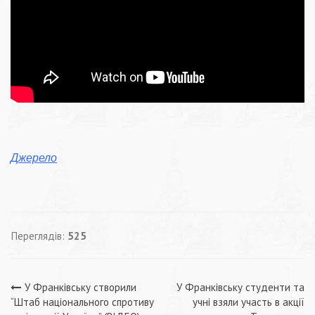
Джерело
Переглядів:
525
Навігація
У Франківську створили
У Франківську студенти та
“Штаб національного спротиву
учні взяли участь в акції