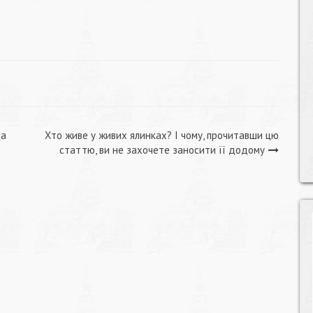
ла
Хто живе у живих ялинках? І чому, прочитавши цю
статтю, ви не захочете заносити її додому