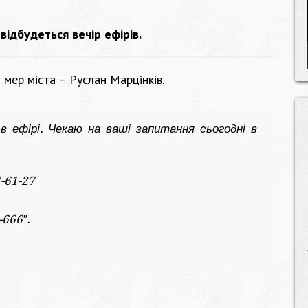
ї
відбудеться вечір ефірів.
 мер міста – Руслан Марцінків.
 в ефірі. Чекаю на ваші запитання сьогодні в
-61-27
-666″.