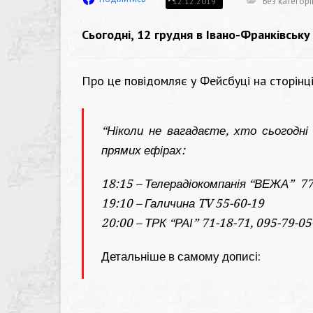
Без категорі
12.12.2019
Сьогодні, 12 грудня в Івано-Франківську 
Про це повідомляє у Фейсбуці на сторінці
“Ніколи не вагадаєте, хто сьогодні
прямих ефірах:
18:15 – Телерадіокомпанія “ВЕЖА” 77
19:10 – Галичина TV 55-60-19
20:00 – ТРК “РАІ” 71-18-71, 095-79-05
Детальніше в самому дописі: