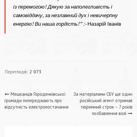
із перемогою! Дякую за наполегливість і
самовіддачу, за незламний дух і невичерпну
енергію! Ви наша гордість!” :-
Назарій Іванів
Переглядів:
2 073
Навігація
Мешканців Городенківської
За матеріалами СБУ ще один
громади попереджають про
російський агент отримав
записів
відсутність електропостачання
тюремний строк – 7 років
позбавлення волі