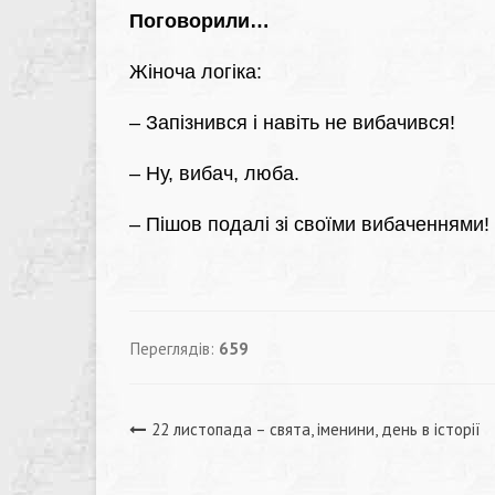
Поговорили…
Жіноча логіка:
– Запізнився і навіть не вибачився!
– Ну, вибач, люба.
– Пішов подалі зі своїми вибаченнями!
Переглядів:
659
Навігація
22 листопада – свята, іменини, день в історії
записів