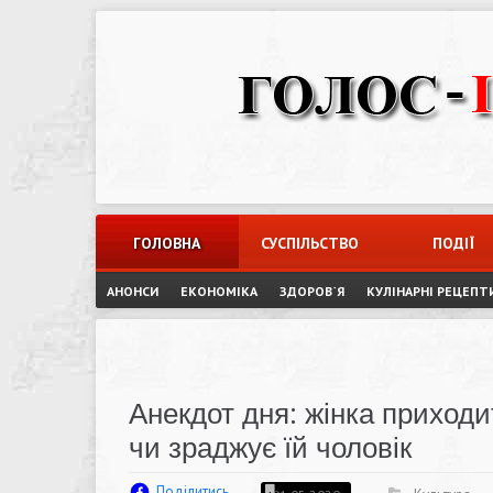
Skip
to
content
ГОЛОВНА
СУСПІЛЬСТВО
ПОДІЇ
АНОНСИ
ЕКОНОМІКА
ЗДОРОВ`Я
КУЛІНАРНІ РЕЦЕПТ
Анекдот дня: жінка приходи
чи зраджує їй чоловік
Поділитись