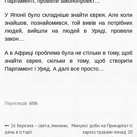
Парламенті, провели законопроект…
У Японії було складніше знайти єврея. Але коли
знайшов, познайомився, той вивів на потрібних
людей, вийшли на людей в Уряді, провели
закон…
А в Африці проблема була не стільки в тому, щоб
знайти єврея, скільки в тому, щоб створити
Парламент і Уряд. А далі все просто…
Переглядів:
606
Навігація
16 березня – свята, іменини,
Минулої доби на Прикарпатті
день в історії
зареєстрували понад 20