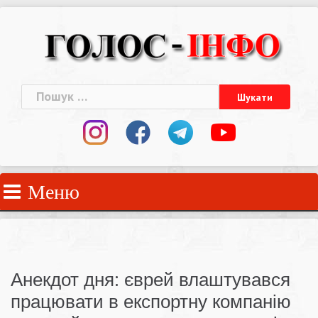
Skip
to
content
Пошук:
Меню
Анекдот дня: єврей влаштувався
працювати в експортну компанію