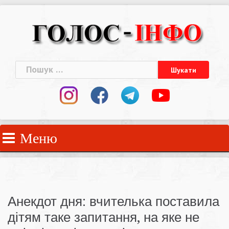
Skip
to
content
Пошук:
Меню
Анекдот дня: вчителька поставила
дітям таке запитання, на яке не