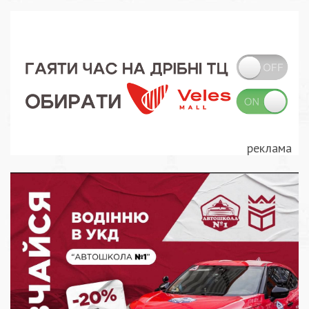
записів