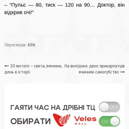
– “Пульс — 80, тиск — 120 на 90… Доктор, він
відкрив очі!”
Переглядів:
606
Навігація
10 лютого – свята, іменини,
На вихідних двоє прикарпатців
день в історії
вчинили самогубство
записів