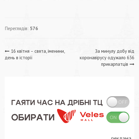
Переглядів:
576
Навігація
16 квітня – свята, іменини,
За минулу добу від
день в історії
коронавірусу одужало 636
записів
прикарпатців