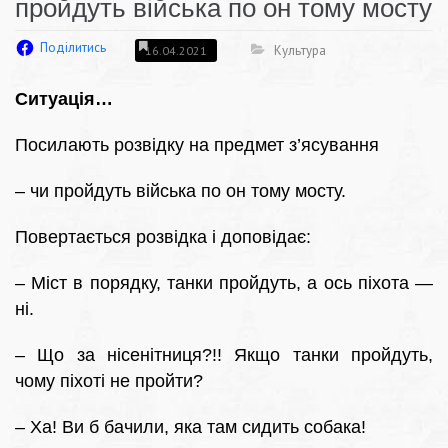
пройдуть війська по он тому мосту
Поділитись
Культура
16.04.2021
Ситуація…
Посилають розвідку на предмет з’ясування
– чи пройдуть війська по он тому мосту.
Повертається розвідка і доповідає:
– Міст в порядку, танки пройдуть, а ось піхота —
ні.
– Що за нісенітниця?!! Якщо танки пройдуть,
чому піхоті не пройти?
– Ха! Ви б бачили, яка там сидить собака!