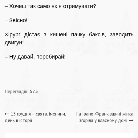
– Хочеш так само як я отримувати?
– Звісно!
Хірург дістає з кишені пачку баксів, заводить
двигун:
– Ну давай, перебирай!
Переглядів:
575
Навігація
15 грудня – свята, іменини,
На Івано-Франківщині жінка
день в історії
згоріла у власному домі
записів