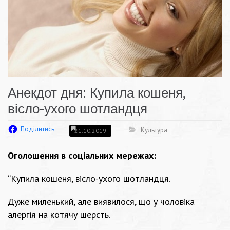
Анекдот дня: Купила кошеня,
вісло-ухого шотландця
Поділитись
Культура
21.10.2019
Оголошення в соціальних мережах:
“Купила кошеня, вісло-ухого шотландця.
Дуже миленький, але виявилося, що у чоловіка
алергія на котячу шерсть.