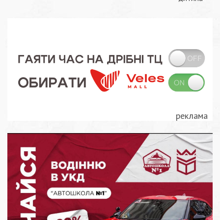
записів