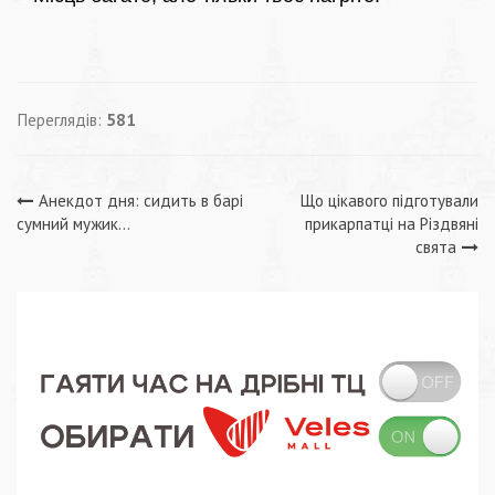
Переглядів:
581
Навігація
Анекдот дня: сидить в барі
Що цікавого підготували
сумний мужик…
прикарпатці на Різдвяні
записів
свята