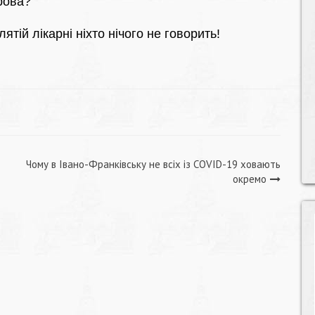
рова?
лятій лікарні ніхто нічого не говорить!
Чому в Івано-Франківську не всіх із COVID-19 ховають
окремо