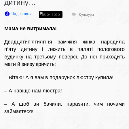
дитину…
Поділитись
Культура
03.04.2020
Мама не витримала!
Двадцятип’ятилітня заміжня жінка народила
п’яту дитину і лежить в палаті пологового
будинку на третьому поверсі. До неї приходить
мати й знизу кричить:
– Вітаю! А я вам в подарунок люстру купила!
– А навіщо нам люстра!
– А щоб ви бачили, паразити, чим ночами
займаєтеся!