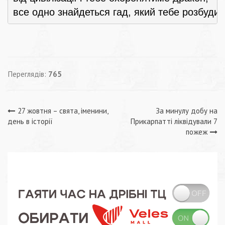
все одно знайдеться гад, який тебе розбудит
Переглядів:
765
Навігація
27 жовтня – свята, іменини,
За минулу добу на
день в історії
Прикарпатті ліквідували 7
записів
пожеж