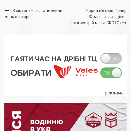
Навігація
28 лютого – свята, іменини,
“Чорна п’ятниця”: мер
день в історії
Франківська оцінив
записів
благоустрій міста (ФОТО)