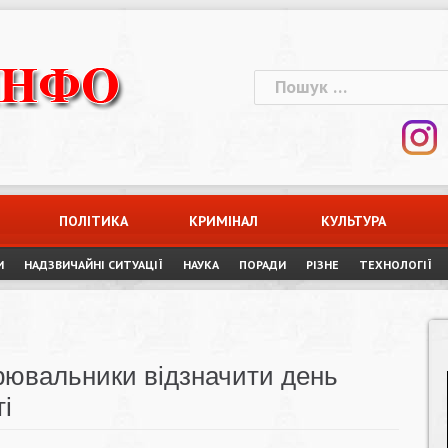
Пошук:
ПОЛІТИКА
КРИМІНАЛ
КУЛЬТУРА
И
НАДЗВИЧАЙНІ СИТУАЦІЇ
НАУКА
ПОРАДИ
РІЗНЕ
ТЕХНОЛОГІЇ
рювальники відзначити день
і