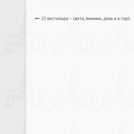
Навігація
22 листопада – свята, іменини, день в історії
записів