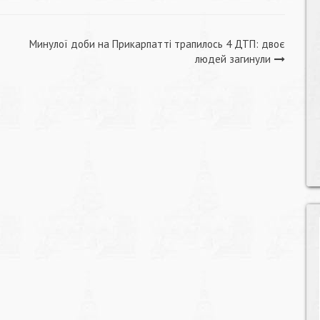
Минулої доби на Прикарпатті трапилось 4 ДТП: двоє
людей загинули