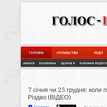
Skip
to
content
ГОЛОВНА
СУСПІЛЬСТВО
ПОДІЇ
АНОНСИ
ЕКОНОМІКА
ЗДОРОВ`Я
КУЛІНАРНІ РЕЦЕПТ
7 січня чи 25 грудня: коли
Різдво (ВІДЕО)
Поділитись