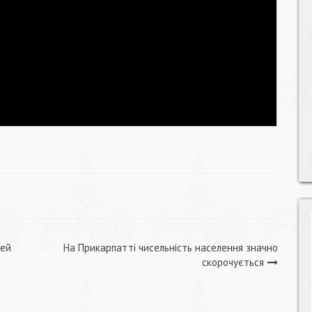
дей
На Прикарпатті чисельність населення значно
скорочується