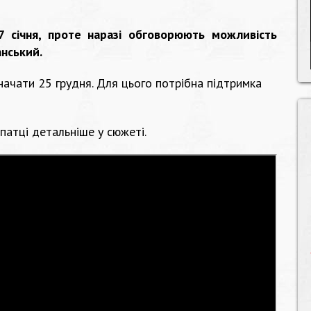
 7 січня, проте наразі обговорюють можливість
анський.
начати 25 грудня. Для цього потрібна підтримка
атці детальніше у сюжеті.