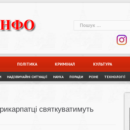
Пошук:
ПОЛІТИКА
КРИМІНАЛ
КУЛЬТУРА
И
НАДЗВИЧАЙНІ СИТУАЦІЇ
НАУКА
ПОРАДИ
РІЗНЕ
ТЕХНОЛОГІЇ
 прикарпатці святкуватимуть