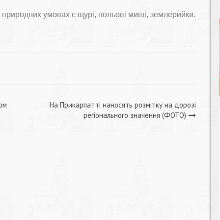
 природних умовах є щурі, польові миші, землерийки.
ом
На Прикарпатті наносять розмітку на дорозі
регіонального значення (ФОТО)