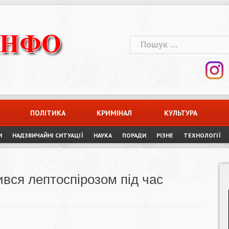
Пошук:
ПОЛІТИКА
КРИМІНАЛ
КУЛЬТУРА
И
НАДЗВИЧАЙНІ СИТУАЦІЇ
НАУКА
ПОРАДИ
РІЗНЕ
ТЕХНОЛОГІЇ
ився лептоспірозом під час