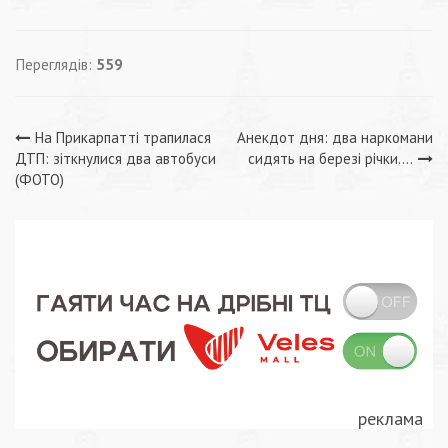
Переглядів:
559
Навігація
На Прикарпатті трапилася
Анекдот дня: два наркомани
ДТП: зіткнулися два автобуси
сидять на березі річки….
записів
(ФОТО)