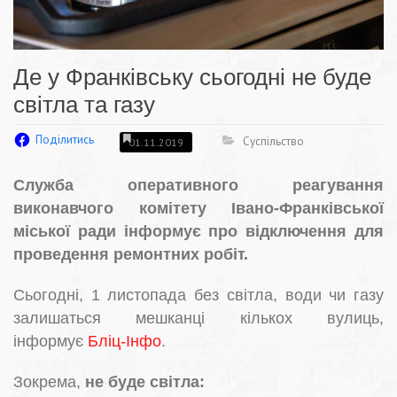
Де у Франківську сьогодні не буде
світла та газу
Поділитись
Суспільство
01.11.2019
Служба оперативного реагування
виконавчого комітету Івано-Франківської
міської ради інформує про відключення для
проведення ремонтних робіт.
Сьогодні, 1 листопада без світла, води чи газу
залишаться мешканці кількох вулиць,
інформує
Бліц-Інфо
.
Зокрема,
не буде світла: